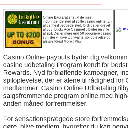
Online Baccarat
er et af
de mest
indbringende
sted at spille
casino online
.
En
af
de mest betroede
sted, fordi det
er drevet
af
888
.
Lucky
Ace
Casinoet
tilbyder
en vifte
af spil
.
Der er mere
end 50
populære casino
spil, der
vil give
top kvalitet
spiloplevelse
og
afsløre
.
Read More
|
Play
Casino Online payouts byder dig velkomme
casino udbetaling Program kendt for bed
Rewards.
Nyd forbløffende kampagner, in
spiloplevelse, der er alene til rådighed fo
medlemmer.
Casino Online Udbetaling til
salgsfremmende program online med high
anden måned forfremmelser.
For sensationsprægede store forfremmelser
gøre, blive medlem, hvorefter du kan begy