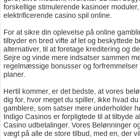
forskellige stimulerende kasinoer moduler, 
elektrificerende casino spil online.
For at sikre din oplevelse på online gamb
tilbyder en bred vifte af let og beskyttede 
alternativer, til at foretage kreditering og 
Sejre og vinde mere indsatser sammen med
regelmæssige bonusser og forfremmelser i 
planer.
Hertil kommer, er det bedste, at vores b
dig for, hvor meget du spiller, ikke hvad d
gamblere, som satser mere underholder h
Indigo Casinos er forpligtede til at tilbyde 
Casino udbetalinger.
Vores Belønninger o
vægt på alle de store tilbud, med en, der vil p